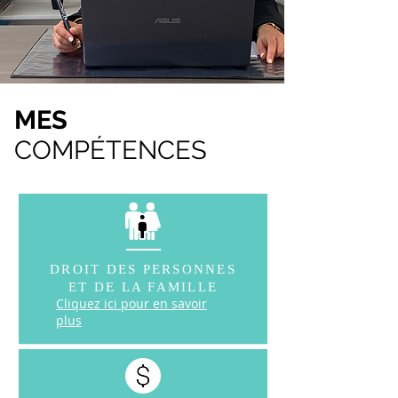
MES
COMPÉTENCES
DROIT DES PERSONNES
ET DE LA FAMILLE
Cliquez ici pour en savoir
plus