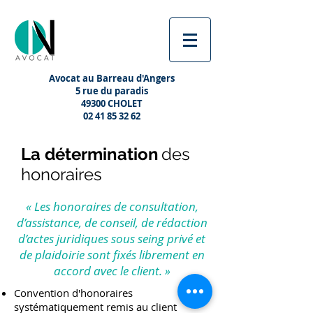
Avocat au Barreau d'Angers
5 rue du paradis
49300 CHOLET
02 41 85 32 62
La détermination
des
honoraires
« Les honoraires de consultation,
d’assistance, de conseil, de rédaction
d’actes juridiques sous seing privé et
de plaidoirie sont fixés librement en
accord avec le client. »
Convention d'honoraires
systématiquement remis au client